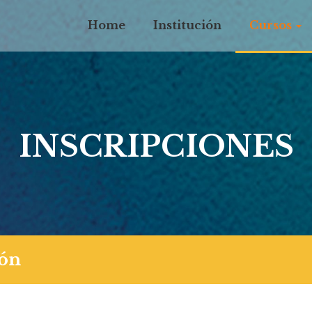
Home
Institución
Cursos
INSCRIPCIONES
ión