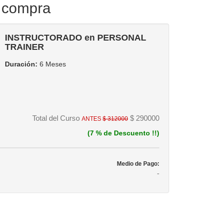
 compra
INSTRUCTORADO en PERSONAL
TRAINER
Duración:
6 Meses
Total del Curso
$ 290000
ANTES
$ 312000
(7 % de Descuento !!)
Medio de Pago:
-