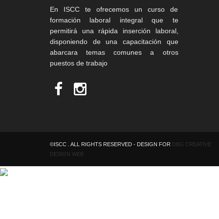
En ISCC te ofrecemos un curso de
formación laboral integral que te
permitirá una rápida inserción laboral,
disponiendo de una capacitación que
abarcara temas comunes a otros
puestos de trabajo
©ISCC . ALL RIGHTS RESERVED - DESIGN FOR
DBG CREATIVE
DESIGN WEB