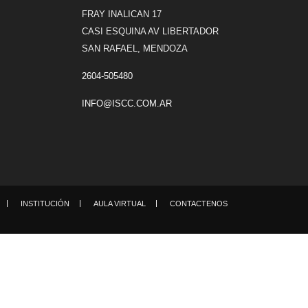
FRAY INALICAN 17
CASI ESQUINA AV LIBERTADOR
SAN RAFAEL, MENDOZA
2604-505480
INFO@ISCC.COM.AR
INSTITUCIÓN
AULA VIRTUAL
CONTACTENOS