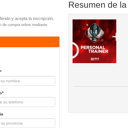
Resumen de la
rido y acepta la inscripción.
so de compra online mediante
*
o*
ia