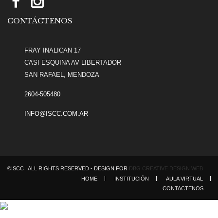
CONTÁCTENOS
FRAY INALICAN 17
CASI ESQUINA AV LIBERTADOR
SAN RAFAEL, MENDOZA
2604-505480
INFO@ISCC.COM.AR
©ISCC . ALL RIGHTS RESERVED - DESIGN FOR
DBG CREATIVE DESIGN WEB
HOME
INSTITUCIÓN
AULA VIRTUAL
CONTACTENOS